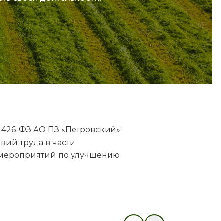
 № 426-ФЗ АО ПЗ «Петровский»
вий труда в части
я мероприятий по улучшению