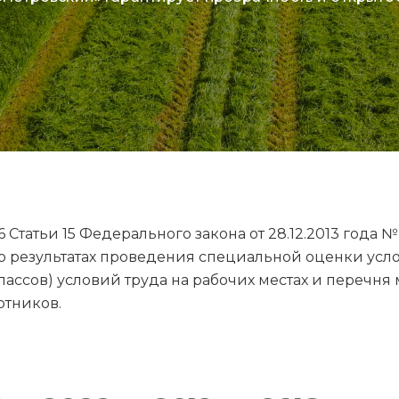
 Статьи 15 Федерального закона от 28.12.2013 года
о результатах проведения специальной оценки усло
лассов) условий труда на рабочих местах и перечн
отников.