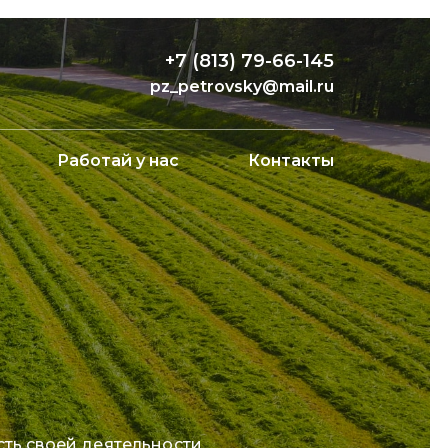
+7 (813) 79-66-145
pz_petrovsky@mail.ru
Работай у нас
Контакты
ть своей деятельности.