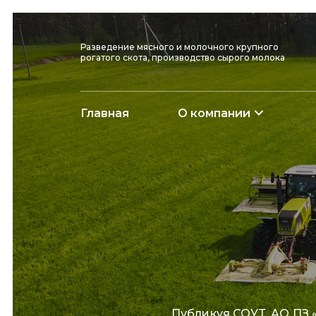
Разведение мясного и молочного крупного
рогатого скота, производство сырого молока
Главная
О компании
Публикуя СОУТ, АО ПЗ 