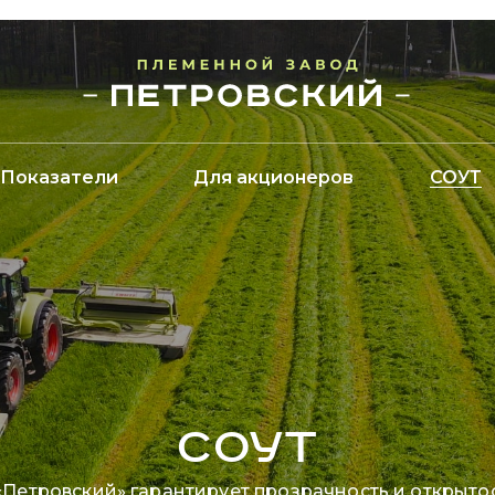
Показатели
Для акционеров
СОУТ
СОУТ
«Петровский» гарантирует прозрачность и открытос