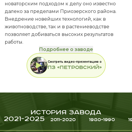
новаторским подходом к делу оно известно
далеко за пределами Приозерского района.
Внедрение новейших технологий, как в
животноводстве, так и в растениеводстве
позволяет добиваться высоких результатов
работы.
Подробнее о заводе
Смотреть видео-презентацию о
ПЗ «ПЕТРОВСКИЙ»
ИСТОРИЯ ЗАВОДА
2021-2025
2011-2020
1980-1990
1