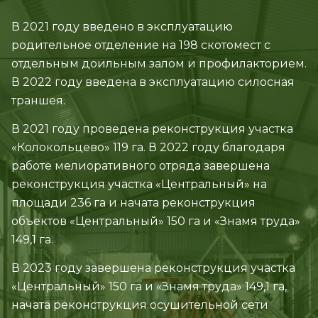
В 2021 году введено в эксплуатацию
родительное отделение на 198 скотомест с
отдельным доильным залом и профилакторием.
В 2022 году введена в эксплуатацию силосная
траншея.
В 2021 году проведена реконструкция участка
«Колокольцево» 119 га. В 2022 году благодаря
работе мелиоративного отряда завершена
реконструкция участка «Центральный» на
площади 236 га и начата реконструкция
объектов «Центральный» 150 га и «Знамя труда»
149,1 га.
В 2023 году завершена реконструкция участка
«Центральный» 150 га и «Знамя труда» 149,1 га,
начата реконструкция осушительной сети